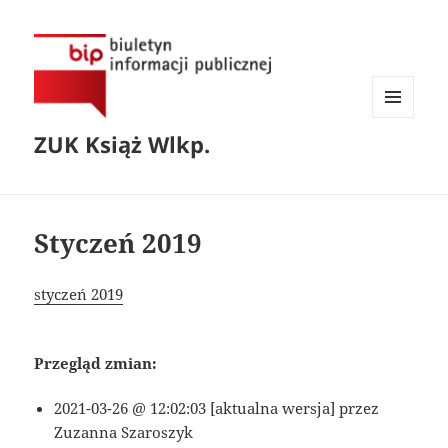
MENU
ZUK Książ Wlkp.
I
WIDGETY
Styczeń 2019
styczeń 2019
Przegląd zmian:
2021-03-26 @ 12:02:03 [aktualna wersja] przez
Zuzanna Szaroszyk