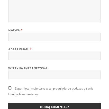
NAZWA
*
ADRES EMAIL
*
WITRYNA INTERNETOWA
Zapamiętaj moje dane w tej przeglądarce podczas pisania
kolejnych komentarzy.